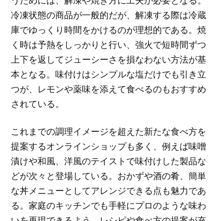
冷凍状態の商品が一般的だが、解凍する際は冷蔵
庫でゆっくり時間をかけるのが理想的である。焼
く時は予熱をしっかりと行い、強火で短時間ずつ
上下を返してジューシーさを損なわない方法が基
本となる。味付けはシンプルな塩だけでも引き立
つが、レモンや薬味を添えて食べるのもおすすめ
されている。
これまでの調理イメージを超えた新たな食べ方を
提案するオンラインショップも多く、例えば味噌
漬けや和風、洋風のテイストで味付けした製品な
どが次々と登場している。おかずや酒の肴、簡単
な丼メニューとしてアレンジできる点も魅力であ
る。家庭のキッチンでも手軽にプロのような味わ
いを再現できるよう、レシピや食べ方の提案が充