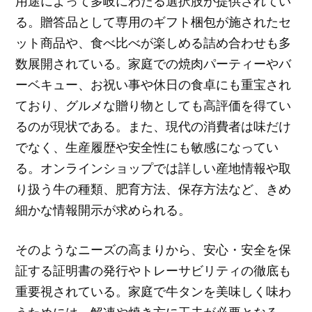
用途によって多岐にわたる選択肢が提供されてい
る。贈答品として専用のギフト梱包が施されたセ
ット商品や、食べ比べが楽しめる詰め合わせも多
数展開されている。家庭での焼肉パーティーやバ
ーベキュー、お祝い事や休日の食卓にも重宝され
ており、グルメな贈り物としても高評価を得てい
るのが現状である。また、現代の消費者は味だけ
でなく、生産履歴や安全性にも敏感になってい
る。オンラインショップでは詳しい産地情報や取
り扱う牛の種類、肥育方法、保存方法など、きめ
細かな情報開示が求められる。
そのようなニーズの高まりから、安心・安全を保
証する証明書の発行やトレーサビリティの徹底も
重要視されている。家庭で牛タンを美味しく味わ
うためには、解凍や焼き方に工夫が必要となる。