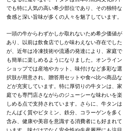
でも特に人気の高い希少部位であり、その独特な
食感と深い旨味が多くの人々を魅了しています。
一頭の牛からわずかしか取れないため希少価値が
あり、以前は飲食店でしか味わえない存在でした
が、近年は冷凍技術や流通の発達により、家庭で
も簡単に楽しめるようになりました。オンライン
ショップでは産地やカット、味付けなど多彩な選
択肢が用意され、贈答用セットや食べ比べ商品な
どが充実しています。特に厚切りの牛タンは、家
庭でも専門店さながらのジューシーな味わいを楽
しめる点で支持されています。さらに、牛タンは
たんぱく質やビタミン、鉄分、コラーゲンを多く
含み、健康や美容を意識する消費者にも好まれて
います。味だけでなく安全性や生産履歴にも注目