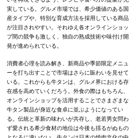
実している。グルメ市場では、希少価値のある国
産タイプや、特別な育成方法を採用している商品
が注目されやすい。それゆえ各オンラインショッ
プ間の競争も激しく、独自の熟成技術や味付け開
発が進められている。
消費者心理を読み解き、新商品や季節限定メニュ
ーを打ち出すことで市場はさらに賑わいを見せて
いる。これからも牛タンは、グルメ界における存
在感を高めていくだろう。外食の際はもちろん、
オンラインショップを活用することでさまざまな
牛タン製品が身近な食卓に並ぶようになってい
る。伝統と革新の味わいが共存し、老若男女問わ
ず愛される希少食材の地位は今後も揺るがぬもの
となるに違いない。牛タンは日本の焼肉文化の中