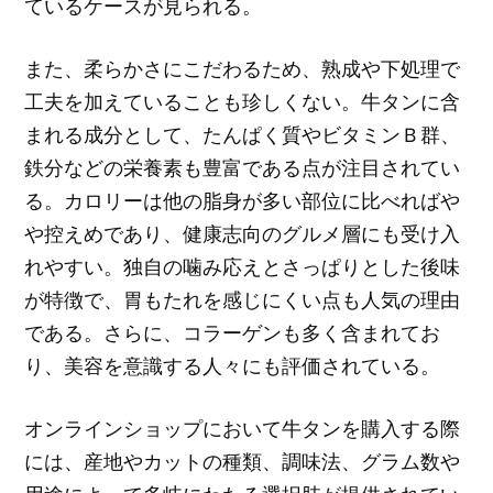
ているケースが見られる。
また、柔らかさにこだわるため、熟成や下処理で
工夫を加えていることも珍しくない。牛タンに含
まれる成分として、たんぱく質やビタミンＢ群、
鉄分などの栄養素も豊富である点が注目されてい
る。カロリーは他の脂身が多い部位に比べればや
や控えめであり、健康志向のグルメ層にも受け入
れやすい。独自の噛み応えとさっぱりとした後味
が特徴で、胃もたれを感じにくい点も人気の理由
である。さらに、コラーゲンも多く含まれてお
り、美容を意識する人々にも評価されている。
オンラインショップにおいて牛タンを購入する際
には、産地やカットの種類、調味法、グラム数や