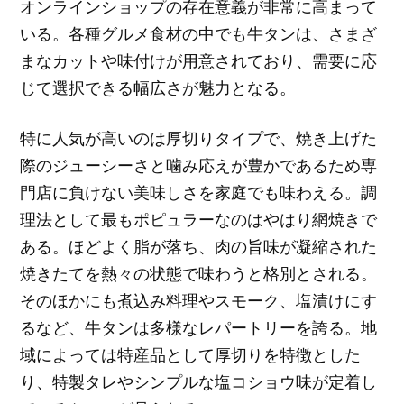
オンラインショップの存在意義が非常に高まって
いる。各種グルメ食材の中でも牛タンは、さまざ
まなカットや味付けが用意されており、需要に応
じて選択できる幅広さが魅力となる。
特に人気が高いのは厚切りタイプで、焼き上げた
際のジューシーさと噛み応えが豊かであるため専
門店に負けない美味しさを家庭でも味わえる。調
理法として最もポピュラーなのはやはり網焼きで
ある。ほどよく脂が落ち、肉の旨味が凝縮された
焼きたてを熱々の状態で味わうと格別とされる。
そのほかにも煮込み料理やスモーク、塩漬けにす
るなど、牛タンは多様なレパートリーを誇る。地
域によっては特産品として厚切りを特徴とした
り、特製タレやシンプルな塩コショウ味が定着し