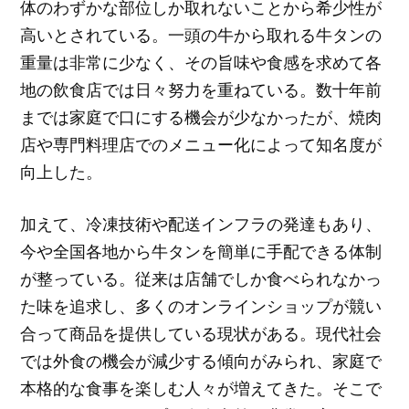
体のわずかな部位しか取れないことから希少性が
高いとされている。一頭の牛から取れる牛タンの
重量は非常に少なく、その旨味や食感を求めて各
地の飲食店では日々努力を重ねている。数十年前
までは家庭で口にする機会が少なかったが、焼肉
店や専門料理店でのメニュー化によって知名度が
向上した。
加えて、冷凍技術や配送インフラの発達もあり、
今や全国各地から牛タンを簡単に手配できる体制
が整っている。従来は店舗でしか食べられなかっ
た味を追求し、多くのオンラインショップが競い
合って商品を提供している現状がある。現代社会
では外食の機会が減少する傾向がみられ、家庭で
本格的な食事を楽しむ人々が増えてきた。そこで