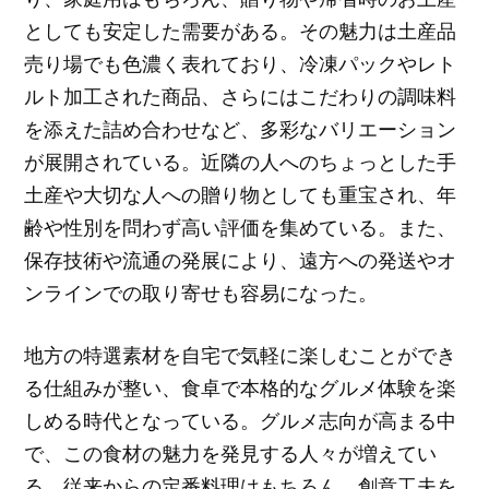
としても安定した需要がある。その魅力は土産品
売り場でも色濃く表れており、冷凍パックやレト
ルト加工された商品、さらにはこだわりの調味料
を添えた詰め合わせなど、多彩なバリエーション
が展開されている。近隣の人へのちょっとした手
土産や大切な人への贈り物としても重宝され、年
齢や性別を問わず高い評価を集めている。また、
保存技術や流通の発展により、遠方への発送やオ
ンラインでの取り寄せも容易になった。
地方の特選素材を自宅で気軽に楽しむことができ
る仕組みが整い、食卓で本格的なグルメ体験を楽
しめる時代となっている。グルメ志向が高まる中
で、この食材の魅力を発見する人々が増えてい
る。従来からの定番料理はもちろん、創意工夫を