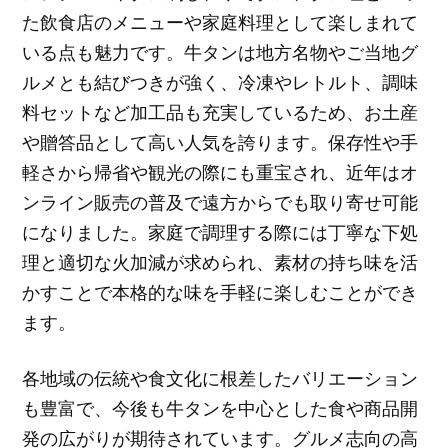
た飲食店のメニューや家庭料理として楽しまれて
いる点も魅力です。牛タンは地方名物やご当地グ
ルメとも結びつきが強く、冷凍やレトルト、調味
料セットなど加工品も充実しているため、お土産
や贈答品として高い人気を誇ります。保存性や手
軽さから帰省や観光の際にも重宝され、近年はオ
ンライン販売の普及で遠方からでも取り寄せ可能
になりました。家庭で調理する際には丁寧な下処
理と適切な火加減が求められ、素材の持ち味を活
かすことで本格的な味を手軽に楽しむことができ
ます。
各地域の伝統や食文化に根差したバリエーション
も豊富で、今後も牛タンを中心とした食や商品開
発の広がりが期待されています。グルメ志向の高