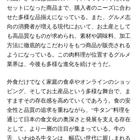
セットになった商品まで、購入者のニーズに合わ
せた多様な品揃えになっている。また、グルメ志
向の消費者が増える現代において、お土産として
も高品質なものが求められ、素材や調味料、加工
方法に徹底的なこだわりをもつ商品が販売される
ようになっている。この肉料理が位置するグルメ
業界は、今後も多様な進化を続けそうだ。
外食だけでなく家庭の食卓やオンラインのショッ
ピング、そしてお土産品という多様な舞台で、ま
すますその存在感を高めていくであろう。食の安
全性と品質の追求を重ねながら、“牛タン”料理を
通じて日本の食文化の奥深さと発展を支える存在
として、より一層の注目が集まっている。牛の
舌、いわゆる牛タンは、幅広い世代に親しまれる