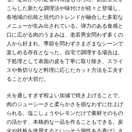
こらした新たな調理法や味付けが続々と登場し、
各地域の伝統と現代のトレンドが融合した多彩な
メニューが生み出されている。弾力のある食感と
口に広がる肉のうまみは、老若男女問わず多くの
人から好まれ、季節を問わずさまざまなシーンで
楽しめる存在となった。自宅で調理する場合は、
下処理として表面の皮を丁寧に取り除き、スライ
スや角切りなど料理に応じたカット方法を工夫す
ることが大切だ。
火を通しすぎず程よい加減で焼き上げることで、
肉のジューシーさと柔らかさを損なわずに仕上げ
られる。塩こしょうやレモンだけで素材そのもの
の活かす、本格的な一品を作ることもできる。炭
火や鉄板を使用するといっそう個性ある香ばしさ