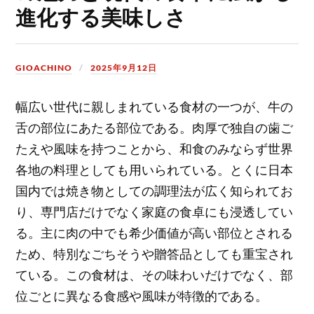
進化する美味しさ
GIOACHINO
2025年9月12日
幅広い世代に親しまれている食材の一つが、牛の
舌の部位にあたる部位である。
肉厚で独自の歯ご
たえや風味を持つことから、和食のみならず世界
各地の料理としても用いられている。とくに日本
国内では焼き物としての調理法が広く知られてお
り、専門店だけでなく家庭の食卓にも浸透してい
る。主に肉の中でも希少価値が高い部位とされる
ため、特別なごちそうや贈答品としても重宝され
ている。この食材は、その味わいだけでなく、部
位ごとに異なる食感や風味が特徴的である。