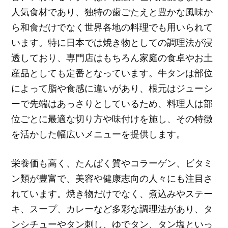
人気食材であり、独特の歯ごたえと豊かな風味か
ら和食だけでなく世界各地の料理でも用いられて
います。特に日本では焼き物としての調理法が浸
透しており、専門店はもちろん家庭の食卓やお土
産品としても定番となっています。牛タンは部位
によって脂や食感に違いがあり、根元はジューシ
ーで先端はあっさりとしているため、料理人は部
位ごとに最適な切り方や味付けを施し、その特徴
を活かした幅広いメニューを提供します。
栄養価も高く、たんぱく質やコラーゲン、ビタミ
ン類が豊富で、美容や健康志向の人々にも注目さ
れています。焼き物だけでなく、煮込みやステー
キ、スープ、カレーなど多彩な調理法があり、タ
ンシチューやタン刺し、ゆでタン、タン塩といっ