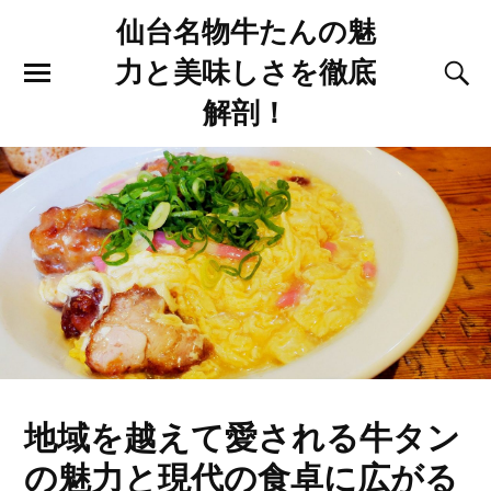
仙台名物牛たんの魅
力と美味しさを徹底
解剖！
地域を越えて愛される牛タン
の魅力と現代の食卓に広がる