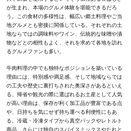
が生まれ、本場のグルメ体験を堪能できるだろ
う。この食材の多様性は、幅広い郷土料理やご当
地グルメとも密接に関係している。それぞれの土
地ならではの調味料やワイン、伝統的な味噌や漬
物などとの相性もよく、それを求めて各地を訪れ
るグルメファンも多い。
牛肉料理の中でも独特なポジションを築いている
理由には、特別感や満足感、そして地域ならでは
の工夫や歴史に裏打ちされた奥深さがあるといえ
る。帰省や観光の際に選ばれるお土産として人気
が高い理由は、保存が利く加工品が豊富である点
や、日持ちを気にせず持ち運べる利便性にもあ
る。冷蔵・冷凍タイプから真空パックやレトルト
商品、さらには独自のスパイスミックスやたれと