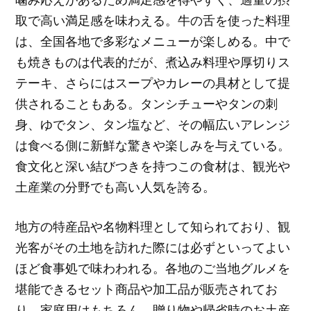
取で高い満足感を味わえる。牛の舌を使った料理
は、全国各地で多彩なメニューが楽しめる。中で
も焼きものは代表的だが、煮込み料理や厚切りス
テーキ、さらにはスープやカレーの具材として提
供されることもある。タンシチューやタンの刺
身、ゆでタン、タン塩など、その幅広いアレンジ
は食べる側に新鮮な驚きや楽しみを与えている。
食文化と深い結びつきを持つこの食材は、観光や
土産業の分野でも高い人気を誇る。
地方の特産品や名物料理として知られており、観
光客がその土地を訪れた際には必ずといってよい
ほど食事処で味わわれる。各地のご当地グルメを
堪能できるセット商品や加工品が販売されてお
り、家庭用はもちろん、贈り物や帰省時のお土産