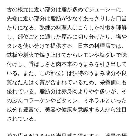
舌の根元に近い部分は脂が多めでジューシーに、
先端に近い部分は脂肪が少なくあっさりした口当
たりになる。熟練の料理人はこうした特徴を理解
し、部位ごとに適した厚みに切り分けたり、塩や
タレを使い分けて提供する。日本の料理店では、
鉄板や炭火で焼き上げてからレモンや塩ダレで味
付けし、香ばしさと肉本来のうまみを引き出して
いる。また、この部位には独特のうまみ成分や良
質なたんぱく質が含まれているため、栄養価にも
優れている。脂肪分は赤身肉よりやや多いが、そ
のぶんコラーゲンやビタミン、ミネラルといった
成分も豊富で、美容や健康を意識する人から注目
されている。
噛み応えがあるため満足感を得やすく、適量の摂