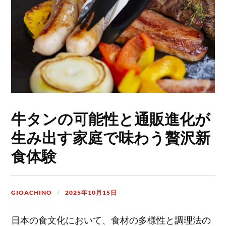
牛タンの可能性と通販進化が
生み出す家庭で味わう贅沢新
食体験
GIOACHINO
2025年10月15日
日本の食文化において、食材の多様性と調理法の