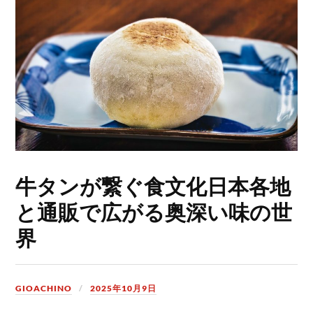
牛タンが繋ぐ食文化日本各地
と通販で広がる奥深い味の世
界
GIOACHINO
2025年10月9日