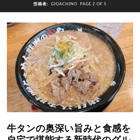
投稿者:
GIOACHINO
PAGE 2 OF 5
牛タンの奥深い旨みと食感を
自宅で堪能する新時代のグル