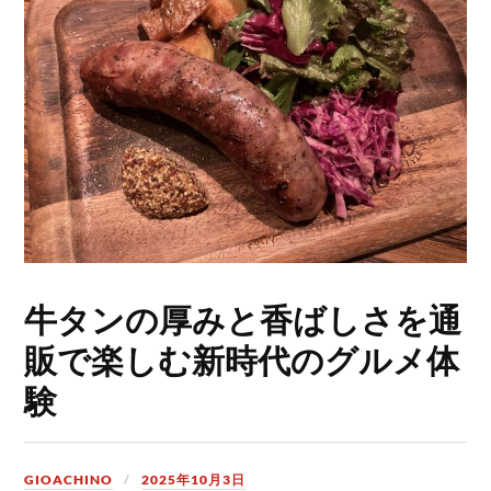
牛タンの厚みと香ばしさを通
販で楽しむ新時代のグルメ体
験
GIOACHINO
2025年10月3日