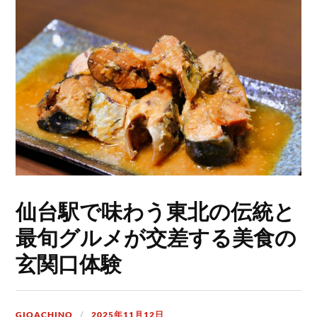
仙台駅で味わう東北の伝統と
最旬グルメが交差する美食の
玄関口体験
GIOACHINO
2025年11月12日