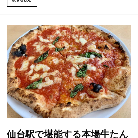
仙台駅で堪能する本場牛たん