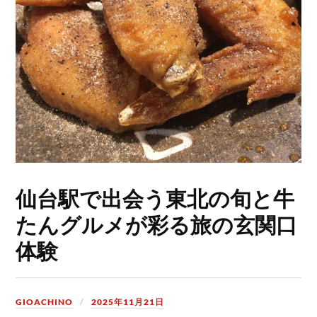
仙台駅で出会う東北の旬と牛
たんグルメが彩る旅の玄関口
体験
GIOACHINO
2025年11月21日