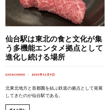
仙台駅は東北の食と文化が集
う多機能エンタメ拠点として
進化し続ける場所
GIOACHINO
2025年11月9日
北東北地方と首都圏を結ぶ鉄道の拠点として発展
してきたのが仙台駅である。
続きを読む