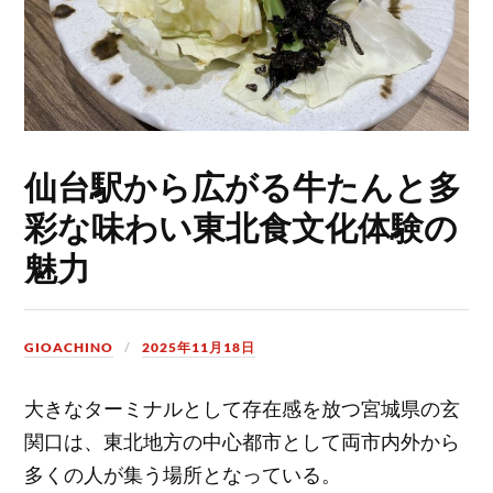
仙台駅から広がる牛たんと多
彩な味わい東北食文化体験の
魅力
GIOACHINO
2025年11月18日
大きなターミナルとして存在感を放つ宮城県の玄
関口は、東北地方の中心都市として両市内外から
多くの人が集う場所となっている。