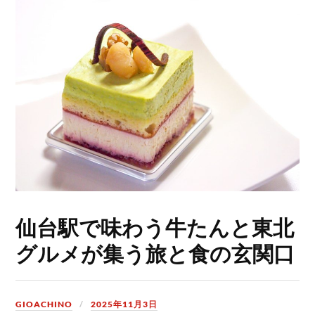
仙台駅で味わう牛たんと東北
グルメが集う旅と食の玄関口
GIOACHINO
2025年11月3日