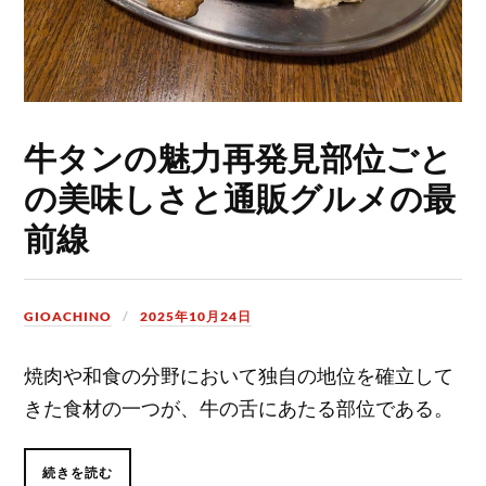
牛タンの魅力再発見部位ごと
の美味しさと通販グルメの最
前線
GIOACHINO
2025年10月24日
焼肉や和食の分野において独自の地位を確立して
きた食材の一つが、牛の舌にあたる部位である。
続きを読む