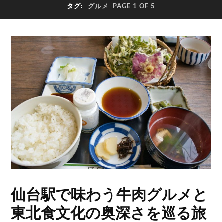
タグ:
グルメ
PAGE 1 OF 5
仙台駅で味わう牛肉グルメと
東北食文化の奥深さを巡る旅