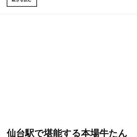
仙台駅で堪能する本場牛たん