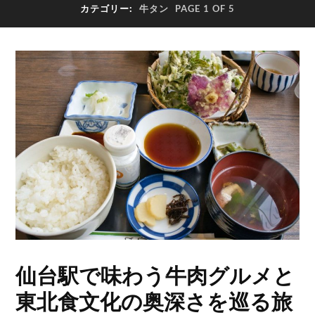
カテゴリー:
牛タン
PAGE 1 OF 5
仙台駅で味わう牛肉グルメと
東北食文化の奥深さを巡る旅