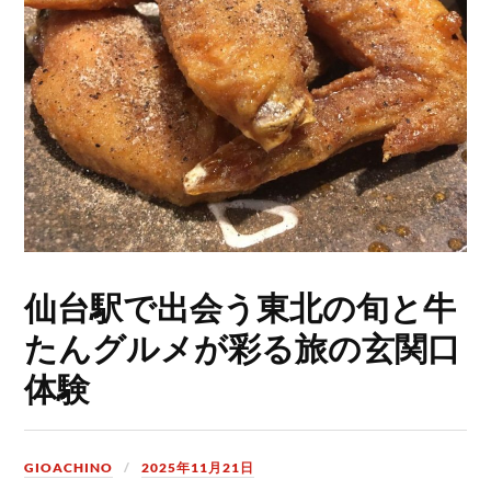
仙台駅で出会う東北の旬と牛
たんグルメが彩る旅の玄関口
体験
GIOACHINO
2025年11月21日