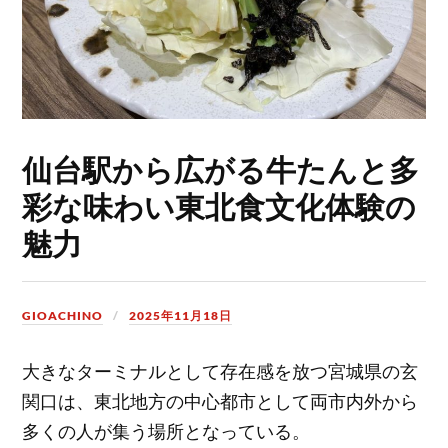
仙台駅から広がる牛たんと多
彩な味わい東北食文化体験の
魅力
GIOACHINO
2025年11月18日
大きなターミナルとして存在感を放つ宮城県の玄
関口は、東北地方の中心都市として両市内外から
多くの人が集う場所となっている。