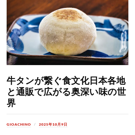
牛タンが繋ぐ食文化日本各地
と通販で広がる奥深い味の世
界
GIOACHINO
2025年10月9日