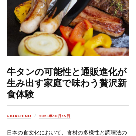
牛タンの可能性と通販進化が
生み出す家庭で味わう贅沢新
食体験
GIOACHINO
2025年10月15日
日本の食文化において、食材の多様性と調理法の