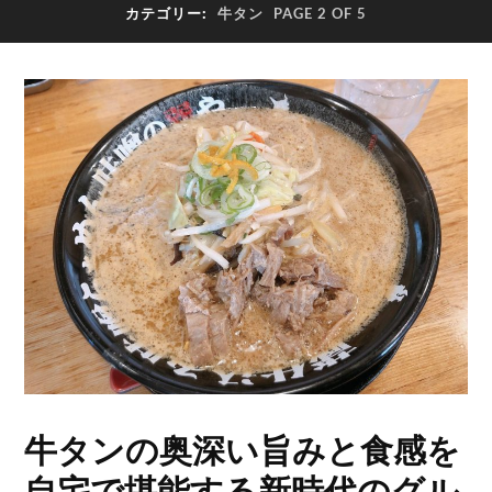
カテゴリー:
牛タン
PAGE 2 OF 5
牛タンの奥深い旨みと食感を
自宅で堪能する新時代のグル