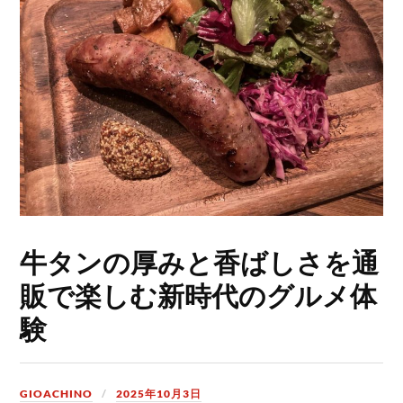
牛タンの厚みと香ばしさを通
販で楽しむ新時代のグルメ体
験
GIOACHINO
2025年10月3日